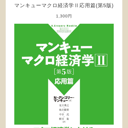
マンキューマクロ経済学Ⅱ応用篇(第5版)
1,300円