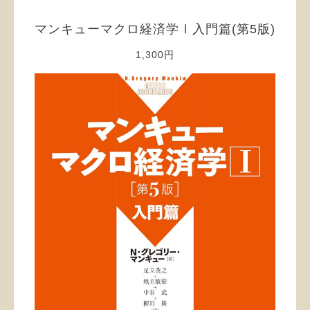
マンキューマクロ経済学Ⅰ入門篇(第5版)
1,300円