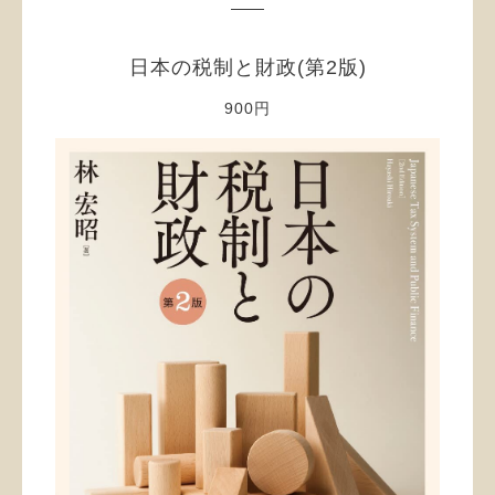
日本の税制と財政(第2版)
900円