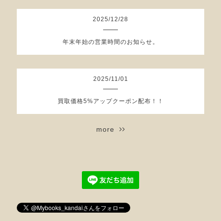
2025
/
12
/
28
年末年始の営業時間のお知らせ。
2025
/
11
/
01
買取価格5%アップクーポン配布！！
more