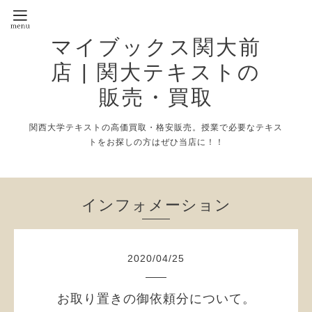
マイブックス関大前
店 | 関大テキストの
販売・買取
関西大学テキストの高価買取・格安販売。授業で必要なテキス
トをお探しの方はぜひ当店に！！
インフォメーション
2020
/
04
/
25
お取り置きの御依頼分について。