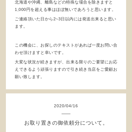
北海道や沖縄、離島などの特殊な場合を除きますと
1,000円を超える事はほぼ無いであろうと思います。
ご連絡頂いた日から2~3日以内には発送出来ると思い
ます。
この機会に、お探しのテキストがあれば一度お問い合
わせ頂けますと幸いです。
大変な状況が続きますが、出来る限りのご要望にお応
えできるよう頑張りますので引き続き当店をご愛顧お
願い致します。
2020
/
04
/
16
お取り置きの御依頼分について。