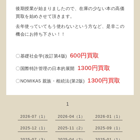
後期授業が始まりましたので、在庫の少ない本の高価
買取を始めさせて頂きます。
去年使っていてもう使わないという方など、是非この
機会にお持ち下さい！！
600円買取
〇基礎社会学(改訂第4版)
1300円買取
〇国際特許管理の日本的展開
1300円買取
〇NOMIKA5 親族・相続法(第2版)
1
2026-07（1）
2026-04（1）
2026-01（1）
2025-12（1）
2025-11（2）
2025-09（1）
2025-07（3）
2025-04（2）
2025-01（1）