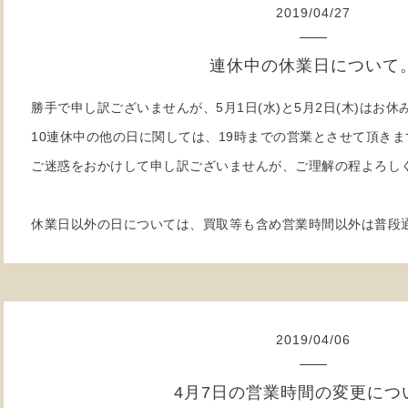
2019
/
04
/
27
連休中の休業日について
勝手で申し訳ございませんが、5月1日(水)と5月2日(木)はお
10連休中の他の日に関しては、19時までの営業とさせて頂きま
ご迷惑をおかけして申し訳ございませんが、ご理解の程よろし
休業日以外の日については、買取等も含め営業時間以外は普段
2019
/
04
/
06
4月7日の営業時間の変更につ