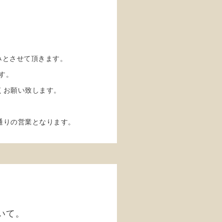
。
休みとさせて頂きます。
す。
くお願い致します。
通りの営業となります。
いて。