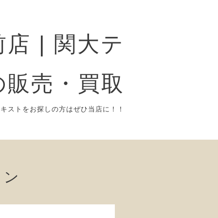
店 | 関大テ
の販売・買取
テキストをお探しの方はぜひ当店に！！
ョン