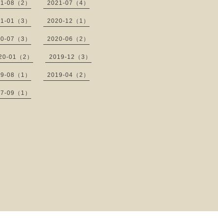
21-08（2）
2021-07（4）
21-01（3）
2020-12（1）
20-07（3）
2020-06（2）
20-01（2）
2019-12（3）
19-08（1）
2019-04（2）
17-09（1）