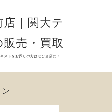
店 | 関大テ
の販売・買取
テキストをお探しの方はぜひ当店に！！
ョン