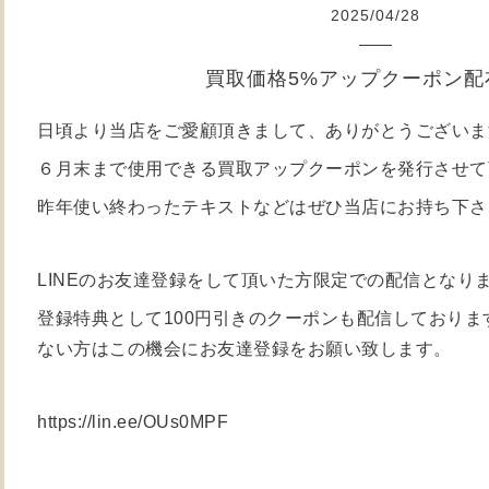
2025
/
04
/
28
買取価格5%アップクーポン配
日頃より当店をご愛顧頂きまして、ありがとうございま
６月末まで使用できる買取アップクーポン
を発行させて
昨年
使い終わったテキストなどはぜひ当店にお持ち下さ
LINEのお友達登録をして頂いた方限定での配信となり
登録特典として100円引きのクーポンも配信しており
ない方はこの機会にお友達登録をお願い致します。
https://lin.ee/OUs0MPF