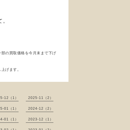
て。
一部の買取価格を今月末まで下げ
し上げます。
25-12（1）
2025-11（2）
25-01（1）
2024-12（2）
24-01（1）
2023-12（1）