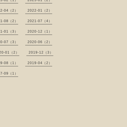
23-02（1）
2023-01（2）
22-04（2）
2022-01（2）
21-08（2）
2021-07（4）
21-01（3）
2020-12（1）
20-07（3）
2020-06（2）
20-01（2）
2019-12（3）
19-08（1）
2019-04（2）
17-09（1）