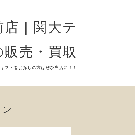
店 | 関大テ
の販売・買取
テキストをお探しの方はぜひ当店に！！
ョン