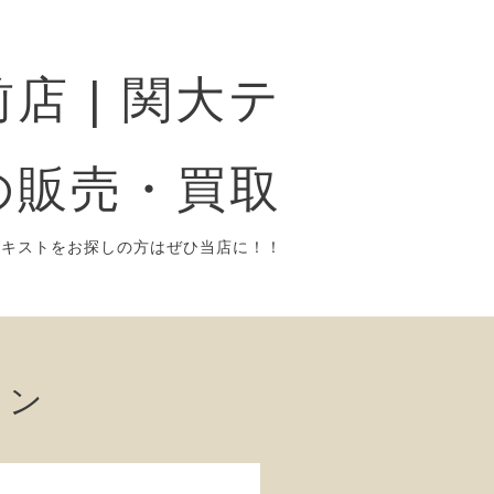
店 | 関大テ
の販売・買取
テキストをお探しの方はぜひ当店に！！
ョン