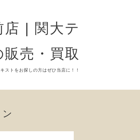
店 | 関大テ
の販売・買取
テキストをお探しの方はぜひ当店に！！
ョン