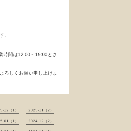
す。
時間は12:00～19:00とさ
よろしくお願い申し上げま
25-12（1）
2025-11（2）
25-01（1）
2024-12（2）