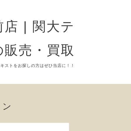
店 | 関大テ
の販売・買取
テキストをお探しの方はぜひ当店に！！
ョン