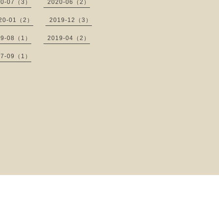
20-07（3）
2020-06（2）
20-01（2）
2019-12（3）
19-08（1）
2019-04（2）
17-09（1）