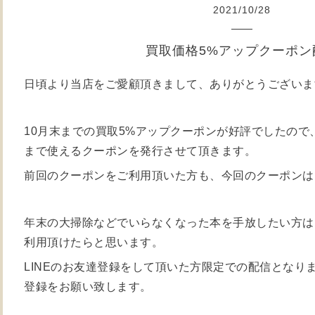
2021
/
10
/
28
買取価格5%アップクーポン
日頃より当店をご愛顧頂きまして、ありがとうございま
10月末までの買取5%アップクーポンが好評でしたので、
まで使えるクーポンを発行させて頂きます。
前回のクーポンをご利用頂いた方も、今回のクーポンは
年末の大掃除などでいらなくなった本を手放したい方は
利用頂けたらと思います。
LINEのお友達登録をして頂いた方限定での配信となり
登録をお願い致します。