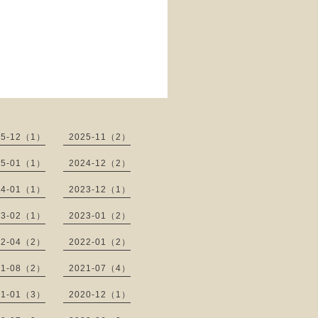
25-12（1）
2025-11（2）
25-01（1）
2024-12（2）
24-01（1）
2023-12（1）
23-02（1）
2023-01（2）
22-04（2）
2022-01（2）
21-08（2）
2021-07（4）
21-01（3）
2020-12（1）