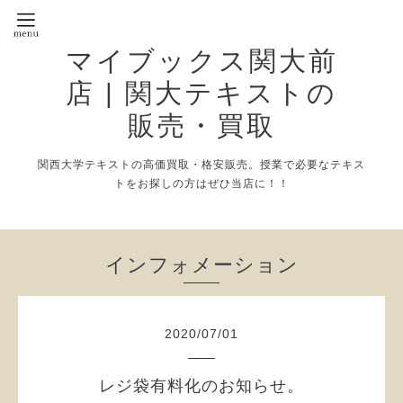
マイブックス関大前
店 | 関大テキストの
販売・買取
関西大学テキストの高価買取・格安販売。授業で必要なテキス
トをお探しの方はぜひ当店に！！
インフォメーション
2020
/
07
/
01
レジ袋有料化のお知らせ。