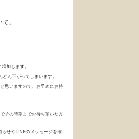
いて。
に増加します。
んどん下がってしまいます。
かと思いますので、お早めにお持
のでその時期までお待ち頂いた方
らせやLINEのメッセージを確