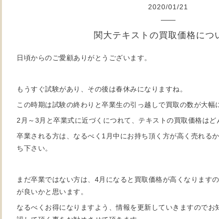
2020
/
01
/
21
関大テキストの買取価格につ
日頃からのご愛顧ありがとうございます。
もうすぐ試験があり、その後は春休みになりますね。
この時期は試験の終わりと卒業生の引っ越しで買取の数が大幅
2月～3月と卒業式に近づくにつれて、テキストの買取価格はど
卒業される方は、なるべく1月中にお持ち頂く方が高く売れる
ち下さい。
まだ卒業ではない方は、4月になると買取価格が高くなります
が良いかと思います。
なるべくお得になりますよう、情報を更新していきますのでお知