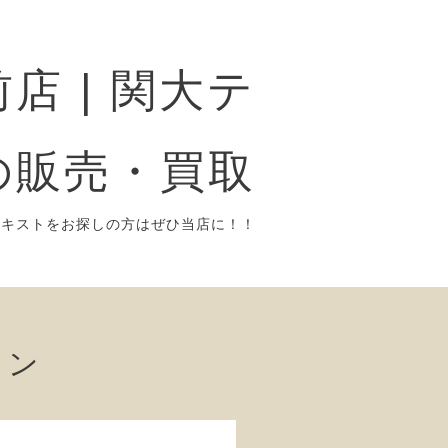
店 | 関大テ
の販売・買取
テキストをお探しの方はぜひ当店に！！
ョン