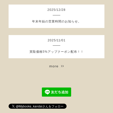
2025
/
12
/
28
年末年始の営業時間のお知らせ。
2025
/
11
/
01
買取価格5%アップクーポン配布！！
more