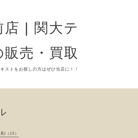
店 | 関大テ
の販売・買取
テキストをお探しの方はぜひ当店に！！
ル
系)（15）